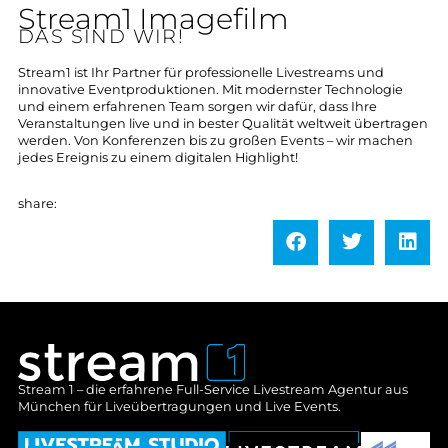
Stream1 Imagefilm
DAS SIND WIR!
Stream1 ist Ihr Partner für professionelle Livestreams und
innovative Eventproduktionen. Mit modernster Technologie
und einem erfahrenen Team sorgen wir dafür, dass Ihre
Veranstaltungen live und in bester Qualität weltweit übertragen
werden. Von Konferenzen bis zu großen Events – wir machen
jedes Ereignis zu einem digitalen Highlight!
share:
Stream 1 – die erfahrene Full-Service Livestream Agentur aus
München für Liveübertragungen und Live Events.