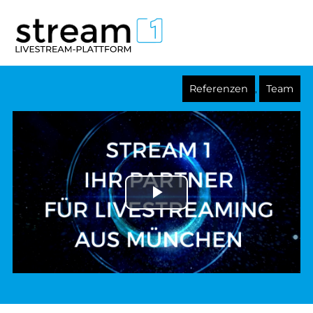
Referenzen
Team
,
Play Video